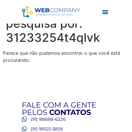
Resultados da
pesquisa por:
31233254t4qlvk
Parece que não pudemos encontrar o que você está
procurando.
FALE COM A GENTE
PELOS
CONTATOS
(91) 98888-6226
(91) 99125-5859