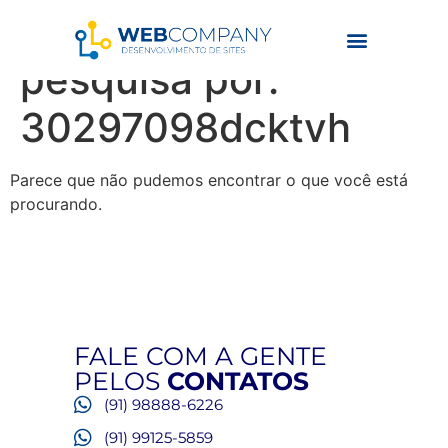
Resultados da
pesquisa por:
30297098dcktvh
Parece que não pudemos encontrar o que você está
procurando.
FALE COM A GENTE
PELOS
CONTATOS
(91) 98888-6226
(91) 99125-5859