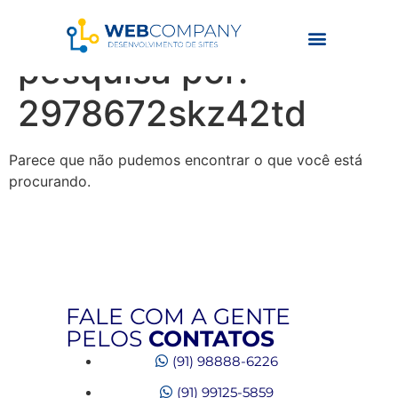
Resultados da
pesquisa por:
2978672skz42td
Parece que não pudemos encontrar o que você está
procurando.
FALE COM A GENTE
PELOS
CONTATOS
(91) 98888-6226
(91) 99125-5859