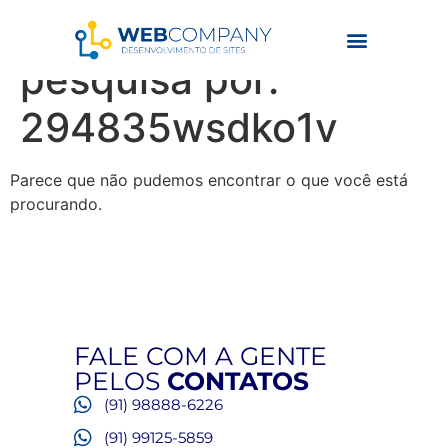
Resultados da
pesquisa por:
294835wsdko1v
Parece que não pudemos encontrar o que você está
procurando.
FALE COM A GENTE
PELOS
CONTATOS
(91) 98888-6226
(91) 99125-5859