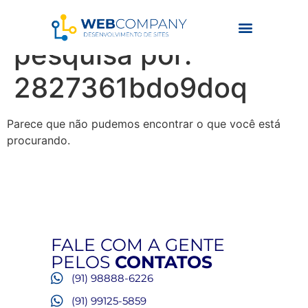
Resultados da
pesquisa por:
2827361bdo9doq
Parece que não pudemos encontrar o que você está
procurando.
FALE COM A GENTE
PELOS
CONTATOS
(91) 98888-6226
(91) 99125-5859