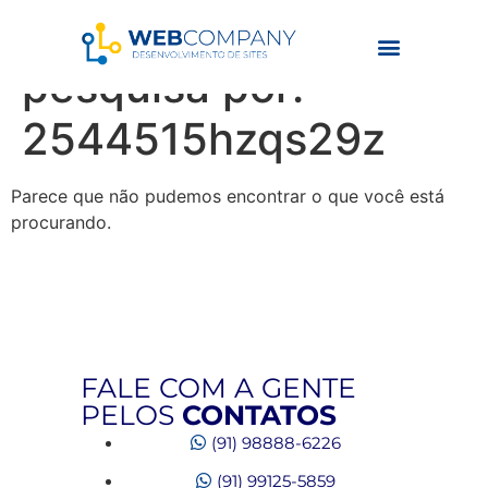
Resultados da
pesquisa por:
2544515hzqs29z
Parece que não pudemos encontrar o que você está
procurando.
FALE COM A GENTE
PELOS
CONTATOS
(91) 98888-6226
(91) 99125-5859