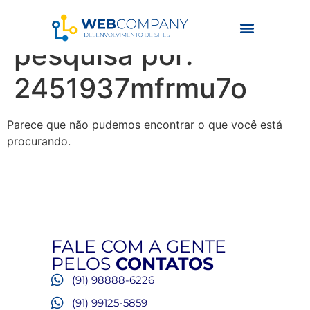
Resultados da
pesquisa por:
2451937mfrmu7o
Parece que não pudemos encontrar o que você está
procurando.
FALE COM A GENTE
PELOS
CONTATOS
(91) 98888-6226
(91) 99125-5859