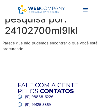
Resultados da
pesquisa por:
24102700ml9lkl
Parece que não pudemos encontrar o que você está
procurando.
FALE COM A GENTE
PELOS
CONTATOS
(91) 98888-6226
(91) 99125-5859