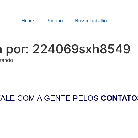
Home
Portfólio
Nosso Trabalho
a por:
224069sxh8549
rando.
FALE COM A GENTE PELOS
CONTATO