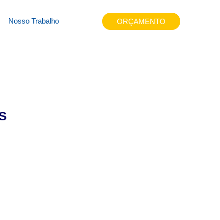
wezn
Nosso Trabalho
ORÇAMENTO
S