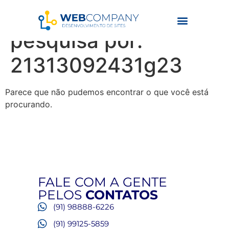
Resultados da
pesquisa por:
21313092431g23
Parece que não pudemos encontrar o que você está
procurando.
FALE COM A GENTE
PELOS
CONTATOS
(91) 98888-6226
(91) 99125-5859