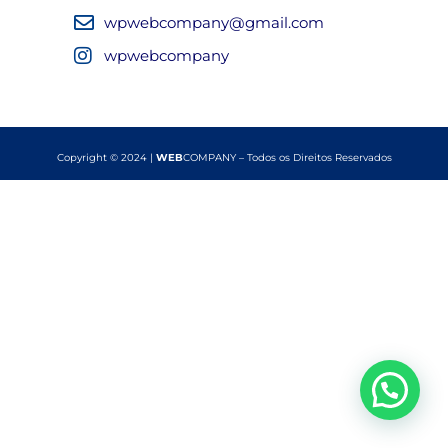
wpwebcompany@gmail.com
wpwebcompany
Copyright © 2024 |
WEB
COMPANY – Todos os Direitos Reservados