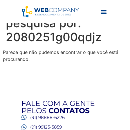
Resultados da
pesquisa por:
2080251g00qdjz
Parece que não pudemos encontrar o que você está
procurando.
FALE COM A GENTE
PELOS
CONTATOS
(91) 98888-6226
(91) 99125-5859