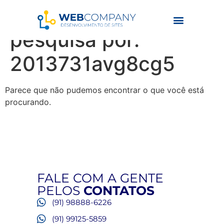
Resultados da
pesquisa por:
2013731avg8cg5
Parece que não pudemos encontrar o que você está
procurando.
FALE COM A GENTE
PELOS
CONTATOS
(91) 98888-6226
(91) 99125-5859