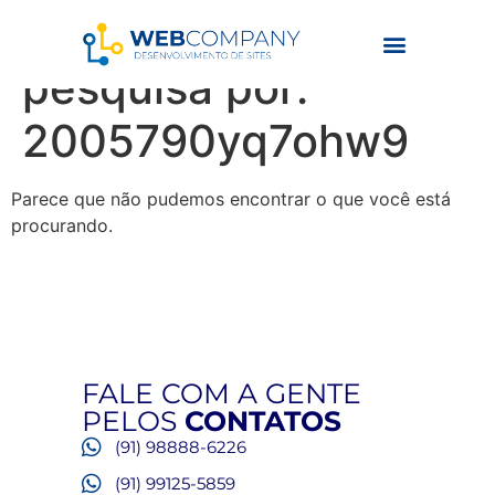
Resultados da
pesquisa por:
2005790yq7ohw9
Parece que não pudemos encontrar o que você está
procurando.
FALE COM A GENTE
PELOS
CONTATOS
(91) 98888-6226
(91) 99125-5859