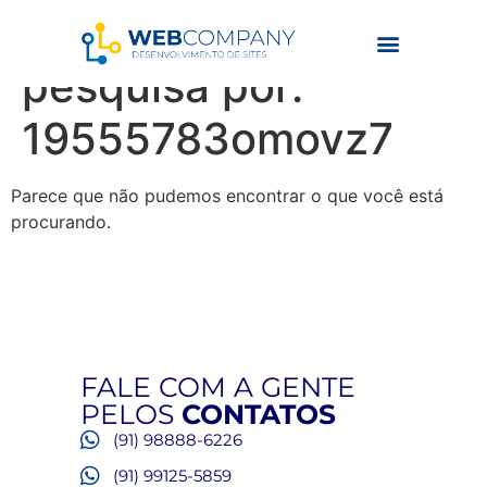
Resultados da
pesquisa por:
19555783omovz7
Parece que não pudemos encontrar o que você está
procurando.
FALE COM A GENTE
PELOS
CONTATOS
(91) 98888-6226
(91) 99125-5859