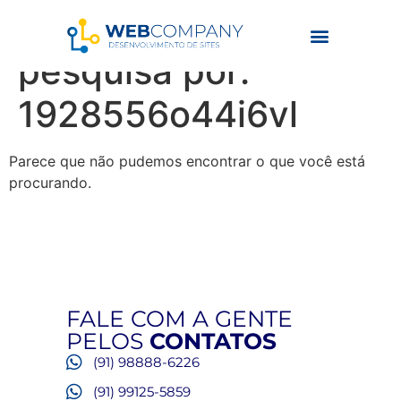
Resultados da
pesquisa por:
1928556o44i6vl
Parece que não pudemos encontrar o que você está
procurando.
FALE COM A GENTE
PELOS
CONTATOS
(91) 98888-6226
(91) 99125-5859