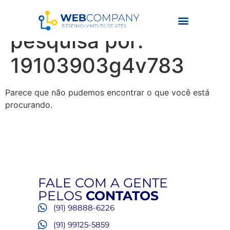
Resultados da
pesquisa por:
19103903g4v783
Parece que não pudemos encontrar o que você está
procurando.
FALE COM A GENTE
PELOS
CONTATOS
(91) 98888-6226
(91) 99125-5859