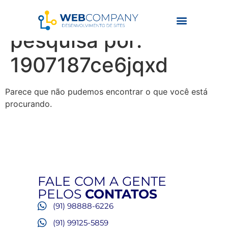
Resultados da
pesquisa por:
1907187ce6jqxd
Parece que não pudemos encontrar o que você está
procurando.
FALE COM A GENTE
PELOS
CONTATOS
(91) 98888-6226
(91) 99125-5859