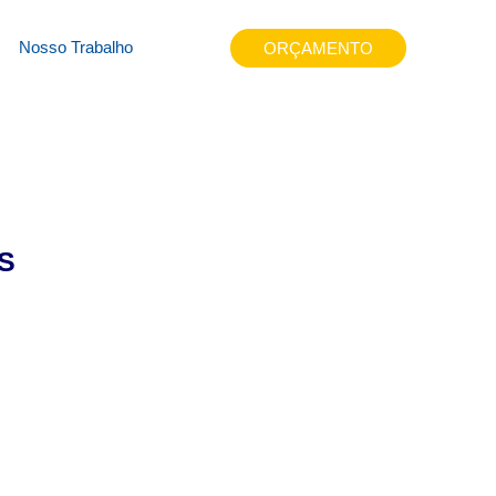
k7c7
Nosso Trabalho
ORÇAMENTO
S