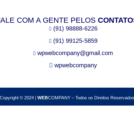
FALE COM A GENTE PELOS
CONTATO
(91) 98888-6226
(91) 99125-5859
wpwebcompany@gmail.com
wpwebcompany
Copyright © 2024 |
WEB
COMPANY – Todos os Direitos Reservado