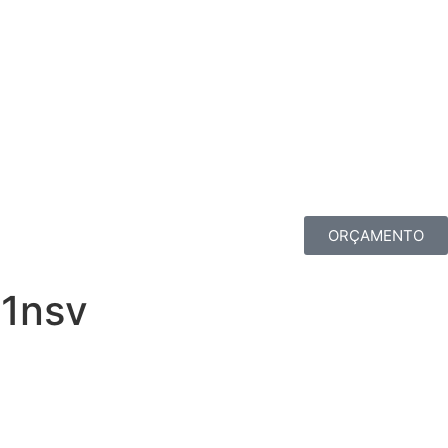
ORÇAMENTO
1nsv