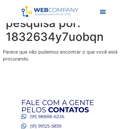
Resultados da
pesquisa por:
1832634y7uobqn
Parece que não pudemos encontrar o que você está
procurando.
FALE COM A GENTE
PELOS
CONTATOS
(91) 98888-6226
(91) 99125-5859