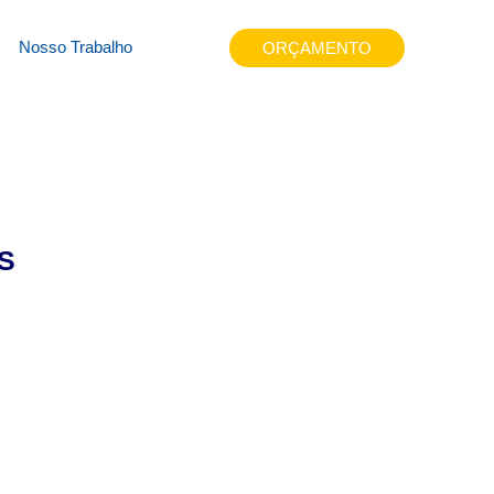
1fd
Nosso Trabalho
ORÇAMENTO
S