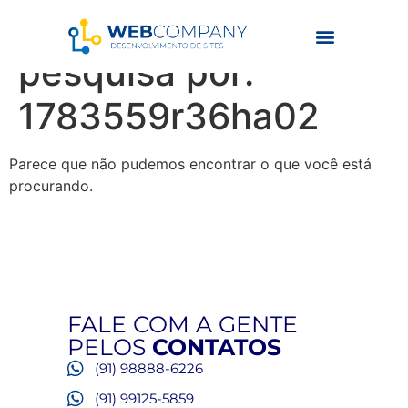
Resultados da
pesquisa por:
1783559r36ha02
Parece que não pudemos encontrar o que você está
procurando.
FALE COM A GENTE
PELOS
CONTATOS
(91) 98888-6226
(91) 99125-5859