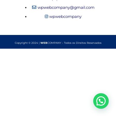
wpwebcompany@gmail.com
wpwebcompany
Copyright © 2024 |
WEB
COMPANY – Todos os Direitos Reservados