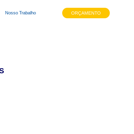
f1f
Nosso Trabalho
ORÇAMENTO
S