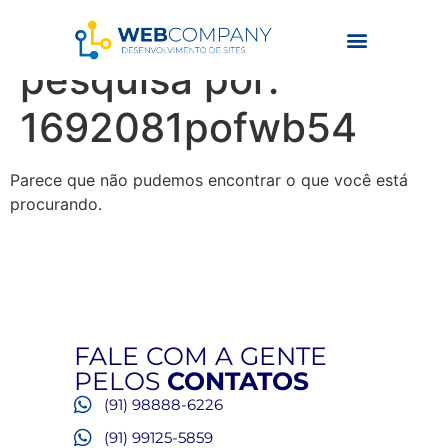
Resultados da
pesquisa por:
1692081pofwb54
Parece que não pudemos encontrar o que você está
procurando.
FALE COM A GENTE
PELOS
CONTATOS
(91) 98888-6226
(91) 99125-5859