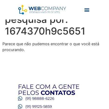
Resultados da
pesquisa por:
1674370h9c5651
Parece que não pudemos encontrar o que você está
procurando.
FALE COM A GENTE
PELOS
CONTATOS
(91) 98888-6226
(91) 99125-5859