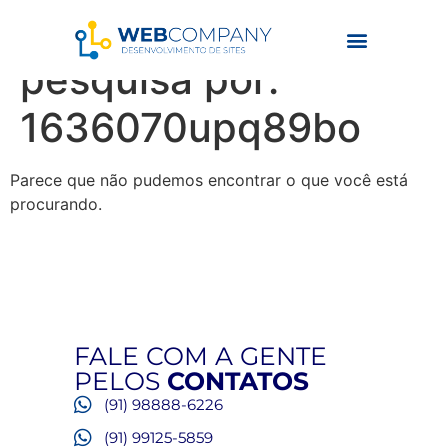
Resultados da
pesquisa por:
1636070upq89bo
Parece que não pudemos encontrar o que você está
procurando.
FALE COM A GENTE
PELOS
CONTATOS
(91) 98888-6226
(91) 99125-5859