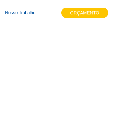
s1v5
Nosso Trabalho
ORÇAMENTO