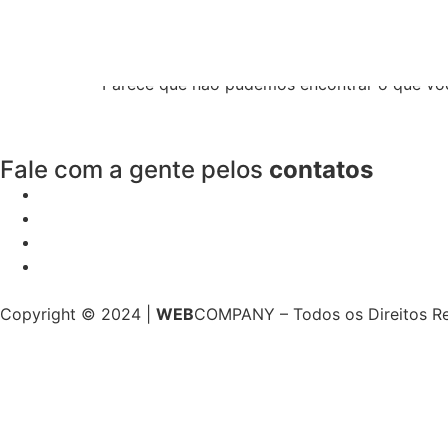
Resultados da pe
Parece que não pudemos encontrar o que vo
Fale com a gente pelos
contatos
Copyright © 2024 |
WEB
COMPANY – Todos os Direitos R