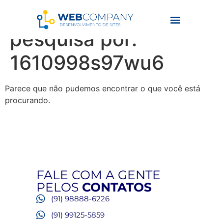
Resultados da
pesquisa por:
1610998s97wu6
Parece que não pudemos encontrar o que você está
procurando.
FALE COM A GENTE
PELOS
CONTATOS
(91) 98888-6226
(91) 99125-5859