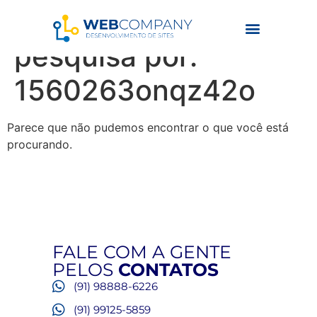
Resultados da
pesquisa por:
1560263onqz42o
Parece que não pudemos encontrar o que você está
procurando.
FALE COM A GENTE
PELOS
CONTATOS
(91) 98888-6226
(91) 99125-5859