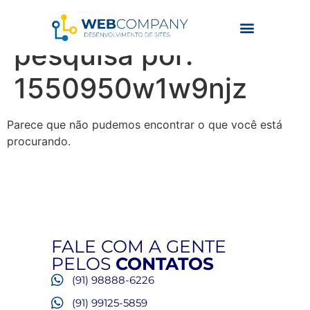
Resultados da
pesquisa por:
1550950w1w9njz
Parece que não pudemos encontrar o que você está
procurando.
FALE COM A GENTE
PELOS
CONTATOS
(91) 98888-6226
(91) 99125-5859