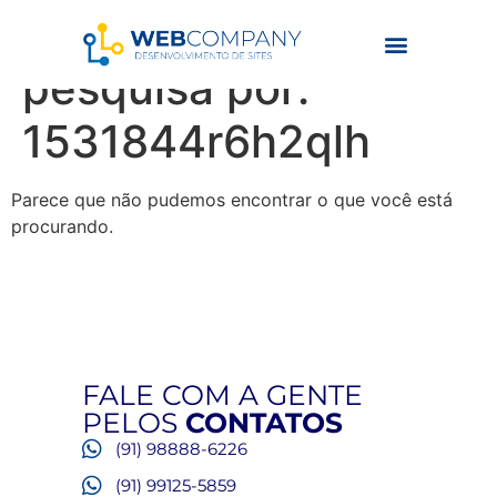
Resultados da
pesquisa por:
1531844r6h2qlh
Parece que não pudemos encontrar o que você está
procurando.
FALE COM A GENTE
PELOS
CONTATOS
(91) 98888-6226
(91) 99125-5859