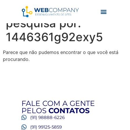
Resultados da
pesquisa por:
1446361g92exy5
Parece que não pudemos encontrar o que você está
procurando.
FALE COM A GENTE
PELOS
CONTATOS
(91) 98888-6226
(91) 99125-5859