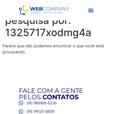
Resultados da
pesquisa por:
1325717xodmg4a
Parece que não pudemos encontrar o que você está
procurando.
FALE COM A GENTE
PELOS
CONTATOS
(91) 98888-6226
(91) 99125-5859