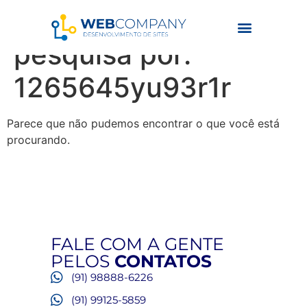
Resultados da
pesquisa por:
1265645yu93r1r
Parece que não pudemos encontrar o que você está
procurando.
FALE COM A GENTE
PELOS
CONTATOS
(91) 98888-6226
(91) 99125-5859