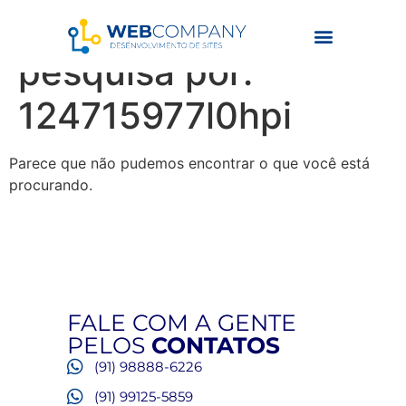
Resultados da
pesquisa por:
124715977l0hpi
Parece que não pudemos encontrar o que você está
procurando.
FALE COM A GENTE
PELOS
CONTATOS
(91) 98888-6226
(91) 99125-5859