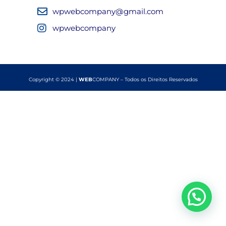
wpwebcompany@gmail.com
wpwebcompany
Copyright © 2024 |
WEB
COMPANY – Todos os Direitos Reservados