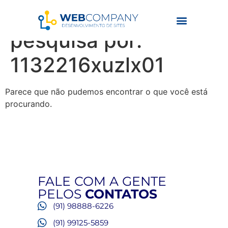
Resultados da
pesquisa por:
1132216xuzlx01
Parece que não pudemos encontrar o que você está
procurando.
FALE COM A GENTE
PELOS
CONTATOS
(91) 98888-6226
(91) 99125-5859