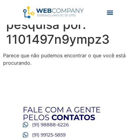
Resultados da
pesquisa por:
1101497n9ympz3
Parece que não pudemos encontrar o que você está
procurando.
FALE COM A GENTE
PELOS
CONTATOS
(91) 98888-6226
(91) 99125-5859