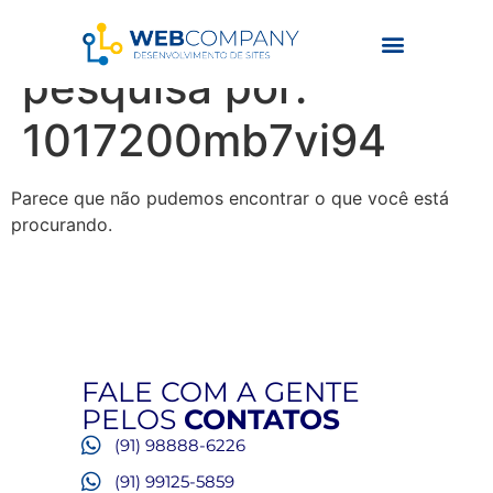
Resultados da
pesquisa por:
1017200mb7vi94
Parece que não pudemos encontrar o que você está
procurando.
FALE COM A GENTE
PELOS
CONTATOS
(91) 98888-6226
(91) 99125-5859